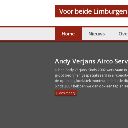
Voor beide Limburgen
Home
Nieuws
Ove
Andy Verjans Airco Serv
Ik ben Andy Verjans. Sinds 2002 werkzaam in d
groot bedrijf en gespecialiseerd in aircondit
de opleiding koel/stek monteur en heb de d
Sinds 2007 hebben we dan ook een tap en air
[Lees meer]