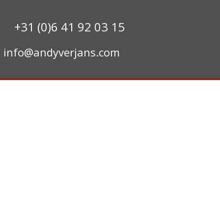
+31 (0)6 41 92 03 15
info@andyverjans.com