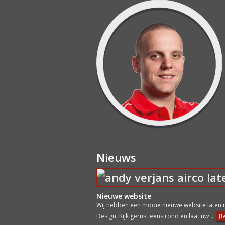
Nieuws
Nieuwe website
Wij hebben een mooie nieuwe website laten 
Design. Kijk gerust eens rond en laat uw …
[L